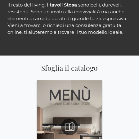
il resto del living. I
tavoli Stosa
sono belli, durevoli,
resistenti. Sono un invito alla convivialità ma anche
elementi di arredo dotati di grande forza espressiva.
Vieni a trovarci o richiedi una consulenza gratuita
online, ti aiuteremo a trovare il tuo modello ideale.
Sfoglia il catalogo