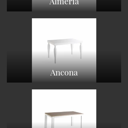
Almeria
Ancona