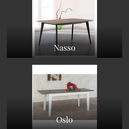
Nasso
Oslo