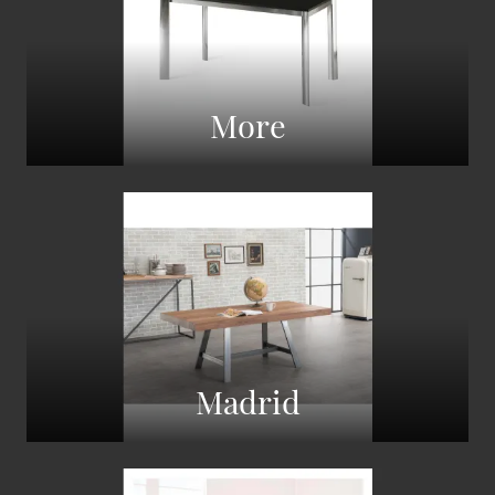
More
Madrid