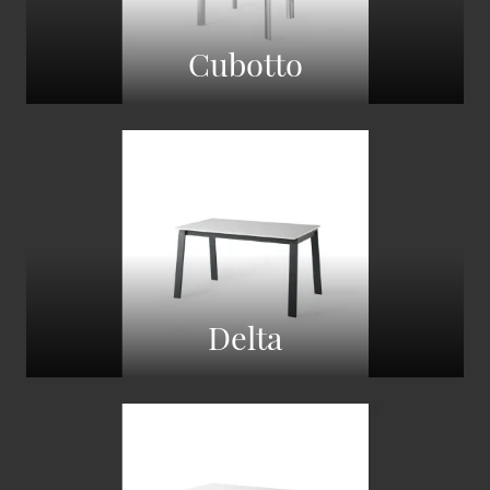
Cubotto
Delta