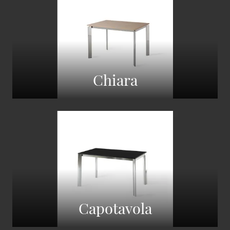
Chiara
Capotavola