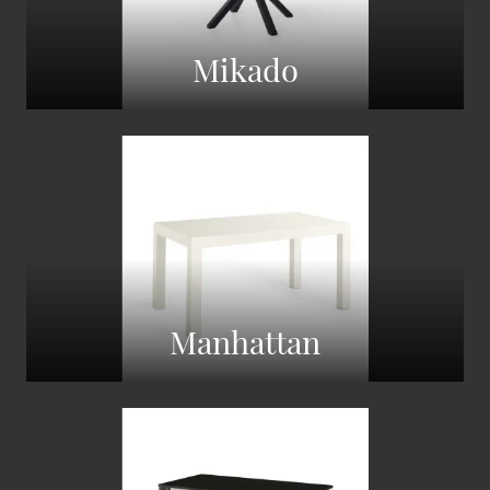
Mikado
Manhattan