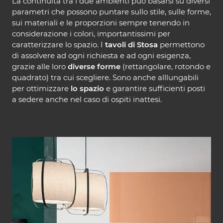
La continuità tra i due ambienti può basarsi su diversi
parametri che possono puntare sullo stile, sulle forme,
sui materiali e le proporzioni sempre tenendo in
considerazione i colori, importantissimi per
caratterizzare lo spazio. I
tavoli di Stosa
permettono
di assolvere ad ogni richiesta e ad ogni esigenza,
grazie alle loro
diverse forme
(rettangolare, rotondo e
quadrato) tra cui scegliere. Sono anche alllungabili
per ottimizzare
lo spazio
e garantire sufficienti posti
a sedere anche nel caso di ospiti inattesi.