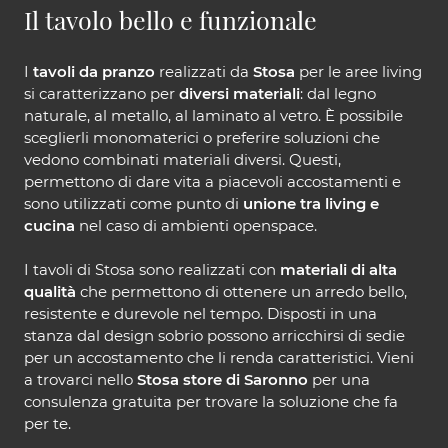
Il tavolo bello e funzionale
I
tavoli da pranzo
realizzati da
Stosa
per le aree living
si caratterizzano per
diversi materiali
: dal legno
naturale, al metallo, al laminato al vetro. È possibile
sceglierli monomaterici o preferire soluzioni che
vedono combinati materiali diversi. Questi,
permettono di dare vita a piacevoli accostamenti e
sono utilizzati come punto di
unione tra living e
cucina
nel caso di ambienti openspace.
I tavoli di Stosa sono realizzati con
materiali di alta
qualità
che permettono di ottenere un arredo bello,
resistente e durevole nel tempo. Disposti in una
stanza dal design sobrio possono arricchirsi di sedie
per un accostamento che li renda caratteristici. Vieni
a trovarci nello
Stosa store di Saronno
per una
consulenza gratuita per trovare la soluzione che fa
per te.