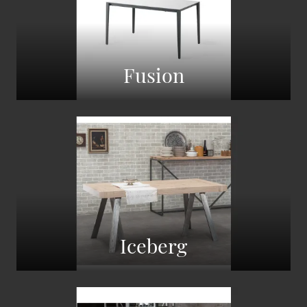
Fusion
Iceberg