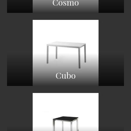
Cosmo
Cubo