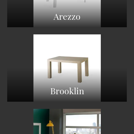
Arezzo
Brooklin