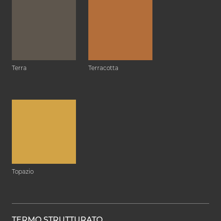
Terra
Terracotta
Topazio
TERMO STRUTTURATO