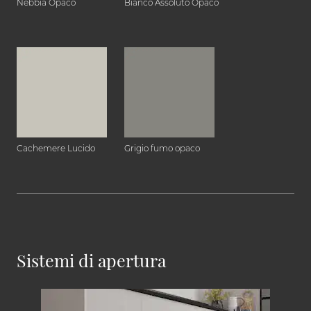
Nebbia Opaco
Bianco Assoluto Opaco
Cachemere Lucido
Grigio fumo opaco
Sistemi di apertura