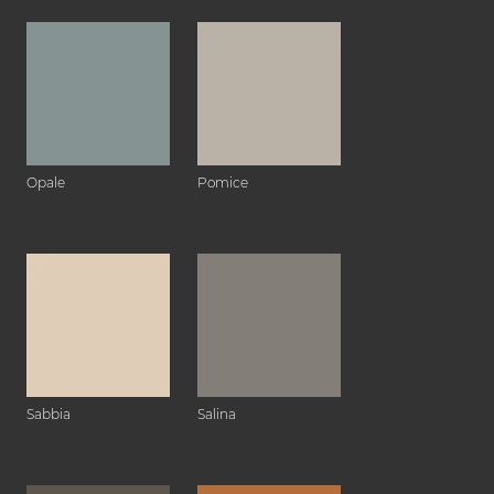
Opale
Pomice
Sabbia
Salina