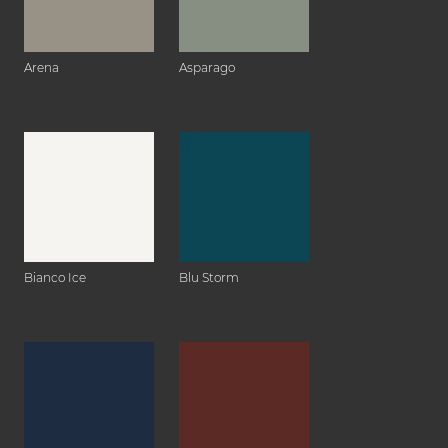
Arena
Asparago
Bianco Ice
Blu Storm