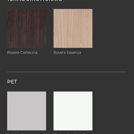
Rovere Corteccia
Rovere Essenza
PET