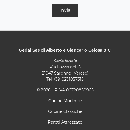
Invia
Gedal Sas di Alberto e Giancarlo Gelosa & C.
Sede legale
Via Lazzaroni, 5
21047 Saronno (Varese)
Tel
+39 0231057315
© 2026 - P.IVA 00720850965
Cucine Moderne
Cucine Classiche
Pareti Attrezzate