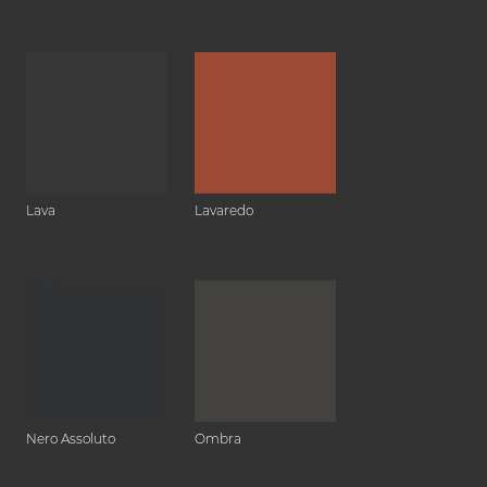
Lava
Lavaredo
Nero Assoluto
Ombra