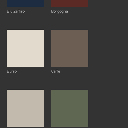
Blu Zaffiro
Borgogna
Burro
Caffè