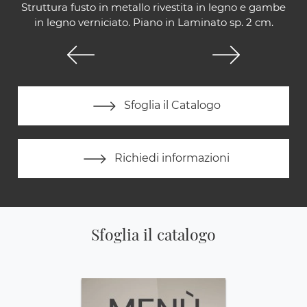
Struttura fusto in metallo rivestita in legno e gambe
in legno verniciato. Piano in Laminato sp. 2 cm.
Sfoglia il Catalogo
Richiedi informazioni
Sfoglia il catalogo