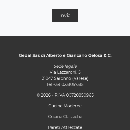
Invia
Gedal Sas di Alberto e Giancarlo Gelosa & C.
Sede legale
Via Lazzaroni, 5
21047 Saronno (Varese)
Tel
+39 0231057315
© 2026 - P.IVA 00720850965
Cucine Moderne
Cucine Classiche
Pareti Attrezzate