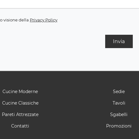
o visione della
Privacy Policy
Invia
Cucine Moderne
Sedie
Cucine Classiche
Tavoli
Pareti Attrezzate
Sgabelli
Contatti
Promozioni