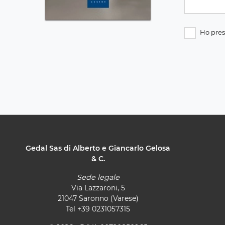
Ho pres
Gedal Sas di Alberto e Giancarlo Gelosa
& C.
Sede legale
Via Lazzaroni, 5
21047 Saronno (Varese)
Tel
+39 0231057315