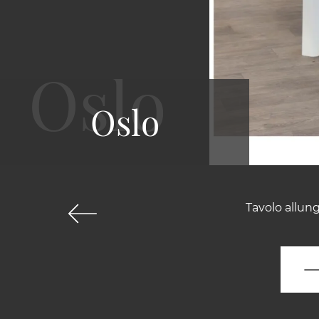
Oslo
Tavolo allun