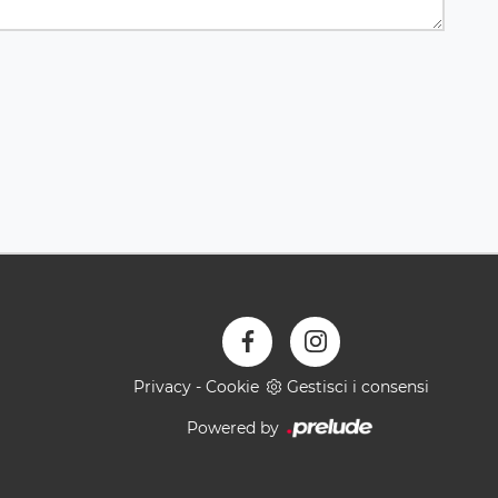
Privacy
-
Cookie
Gestisci i consensi
Powered by