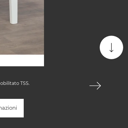
bilitato TSS.
mazioni