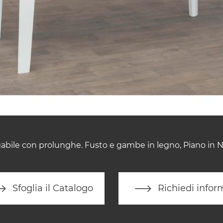
gabile con prolunghe. Fusto e gambe in legno, Piano in No
Sfoglia il Catalogo
Richiedi infor