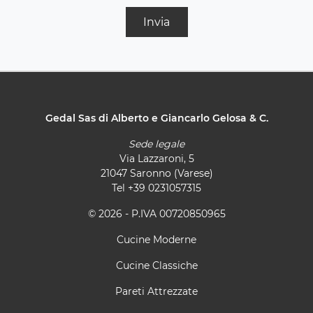
Invia
Gedal Sas di Alberto e Giancarlo Gelosa & C.
Sede legale
Via Lazzaroni, 5
21047 Saronno (Varese)
Tel
+39 0231057315
© 2026 - P.IVA 00720850965
Cucine Moderne
Cucine Classiche
Pareti Attrezzate