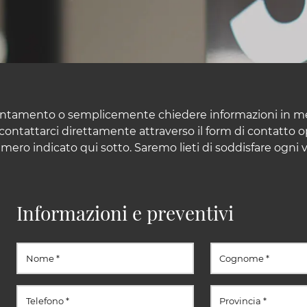
untamento o semplicemente chiedere informazioni in meri
ontattarci direttamente attraverso il form di contatto o
mero indicato qui sotto. Saremo lieti di soddisfare ogni 
Informazioni e preventivi