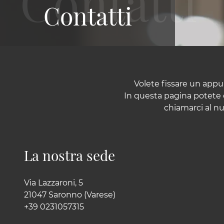
Contatti
Volete fissare un app
In questa pagina potete c
chiamarci al nu
La nostra sede
Via Lazzaroni, 5
21047 Saronno (Varese)
+39 0231057315