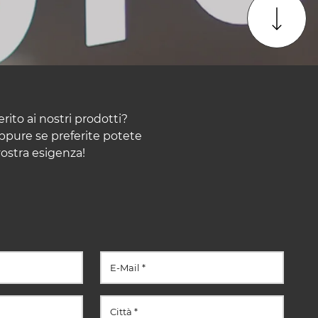
to ai nostri prodotti?
ppure se preferite potete
vostra esigenza!