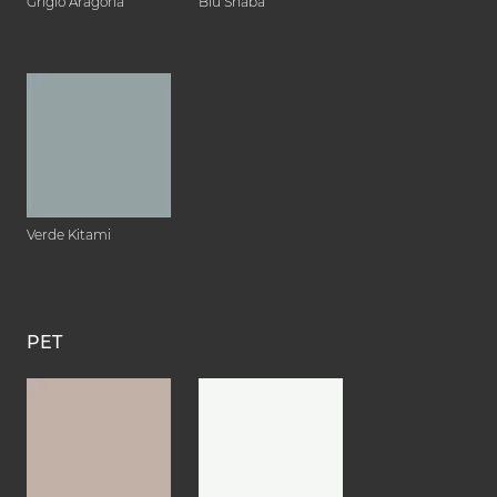
Grigio Aragona
Blu Shaba
Verde Kitami
PET