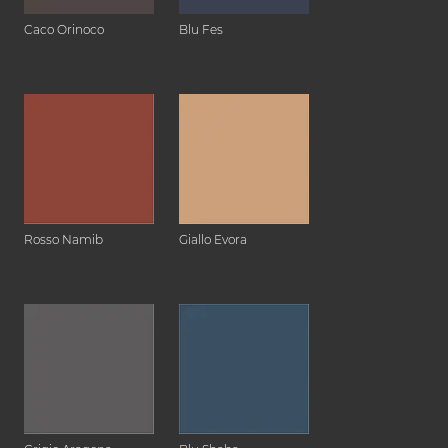
Caco Orinoco
Blu Fes
Rosso Namib
Giallo Evora