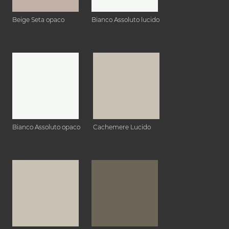
Beige Seta opaco
Bianco Assoluto lucido
Bianco Assoluto opaco
Cachemere Lucido