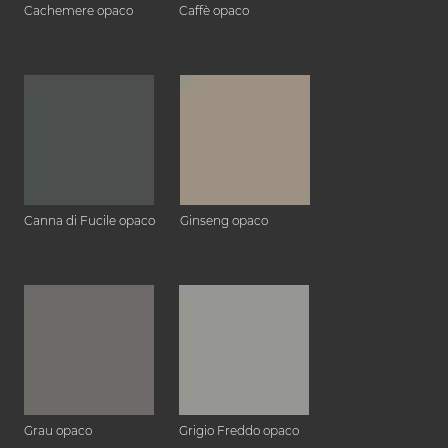
Cachemere opaco
Caffè opaco
Canna di Fucile opaco
Ginseng opaco
Grau opaco
Grigio Freddo opaco