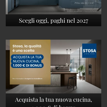
Scegli oggi, paghi nel 2027
Acquista la tua nuova cucina,