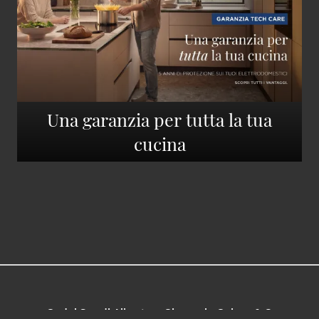
Una garanzia per tutta la tua
cucina
Gedal Sas di Alberto e Giancarlo Gelosa & C.