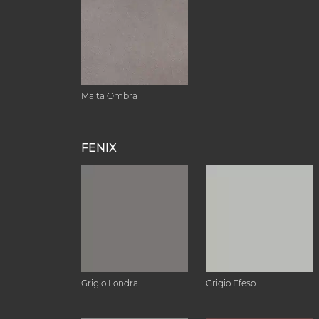
Malta Ombra
FENIX
Grigio Londra
Grigio Efeso