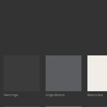
Nero Ingo
Grigio Bromo
Bianco Kos