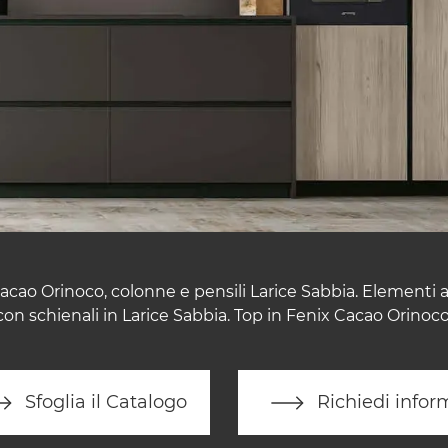
acao Orinoco, colonne e pensili Larice Sabbia. Elementi 
con schienali in Larice Sabbia. Top in Fenix Cacao Orinoco
Sfoglia il Catalogo
Richiedi infor