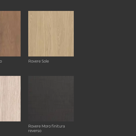
o
Rovere Sole
Rovere Moro finitura
reverso