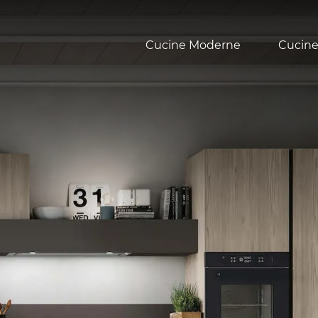
Cucine Moderne
Cucine