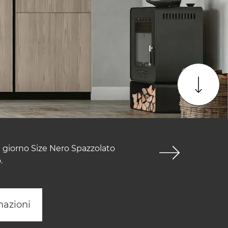
a giorno Size Nero Spazzolato
.
mazioni