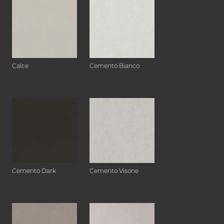
Calce
Cemento Bianco
Cemento Dark
Cemento Visone