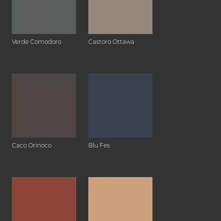
Verde Comodoro
Castoro Ottawa
Caco Orinoco
Blu Fes