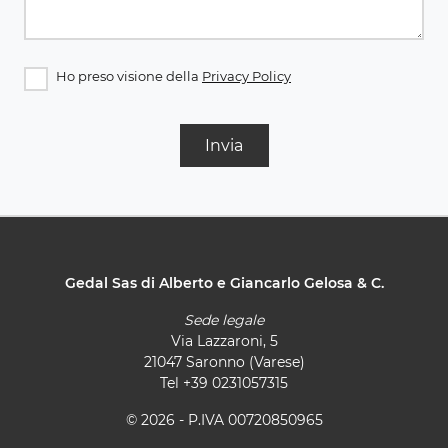
Ho preso visione della
Privacy Policy
Invia
Gedal Sas di Alberto e Giancarlo Gelosa & C.
Sede legale
Via Lazzaroni, 5
21047 Saronno (Varese)
Tel
+39 0231057315
© 2026 - P.IVA 00720850965