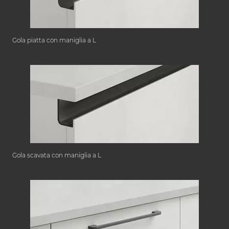
Gola piatta con maniglia a L
Gola scavata con maniglia a L