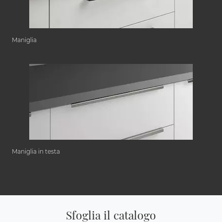
Maniglia
Maniglia in testa
Sfoglia il catalogo