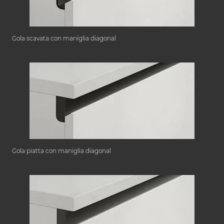
Gola scavata con maniglia diagonal
Gola piatta con maniglia diagonal