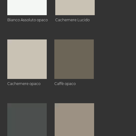
Bianco Assoluto opaco
Cachemere Lucido
Cachemere opaco
Caffè opaco