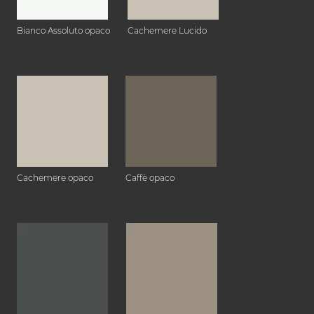
Bianco Assoluto opaco
Cachemere Lucido
Cachemere opaco
Caffè opaco