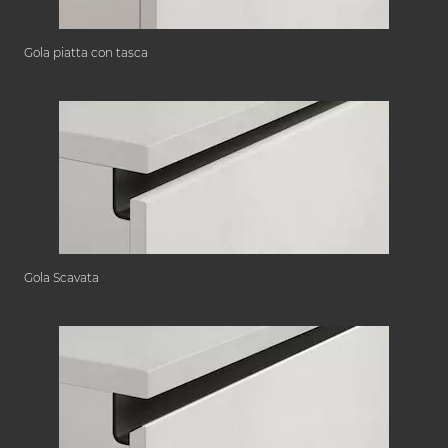
Gola piatta con tasca
Gola Scavata