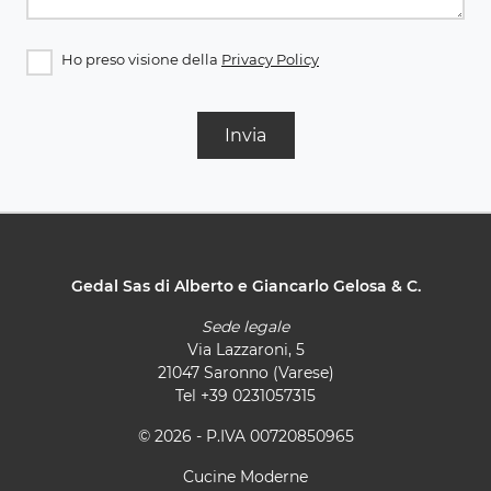
Ho preso visione della
Privacy Policy
Invia
Gedal Sas di Alberto e Giancarlo Gelosa & C.
Sede legale
Via Lazzaroni, 5
21047 Saronno (Varese)
Tel
+39 0231057315
© 2026 - P.IVA 00720850965
Cucine Moderne