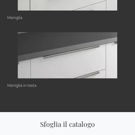
Maniglia
Maniglia in testa
Sfoglia il catalogo