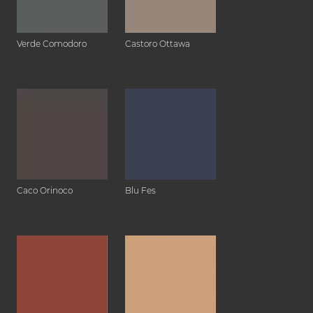
Verde Comodoro
Castoro Ottawa
Caco Orinoco
Blu Fes