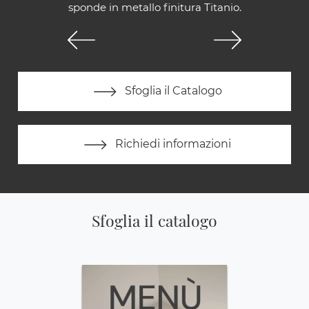
sponde in metallo finitura Titanio.
Sfoglia il Catalogo
Richiedi informazioni
Sfoglia il catalogo