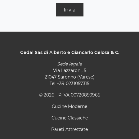
Invia
Gedal Sas di Alberto e Giancarlo Gelosa & C.
Sede legale
Via Lazzaroni, 5
21047 Saronno (Varese)
Tel
+39 0231057315
© 2026 - P.IVA 00720850965
Cucine Moderne
Cucine Classiche
Pareti Attrezzate