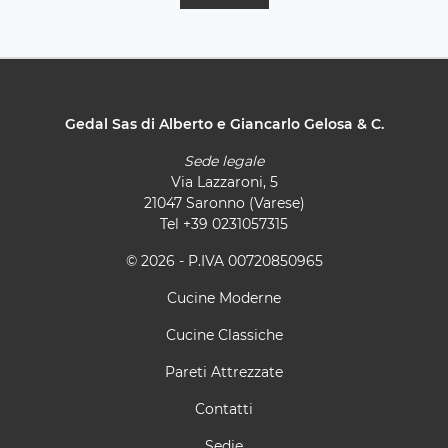
Gedal Sas di Alberto e Giancarlo Gelosa & C.
Sede legale
Via Lazzaroni, 5
21047 Saronno (Varese)
Tel
+39 0231057315
© 2026 - P.IVA 00720850965
Cucine Moderne
Cucine Classiche
Pareti Attrezzate
Contatti
Sedie