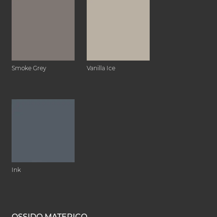
Smoke Grey
Vanilla Ice
Ink
OSSIDO MATERICO