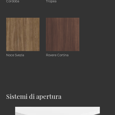
Cordoba
Tropea
Noce Svezia
Rovere Cortina
Sistemi di apertura