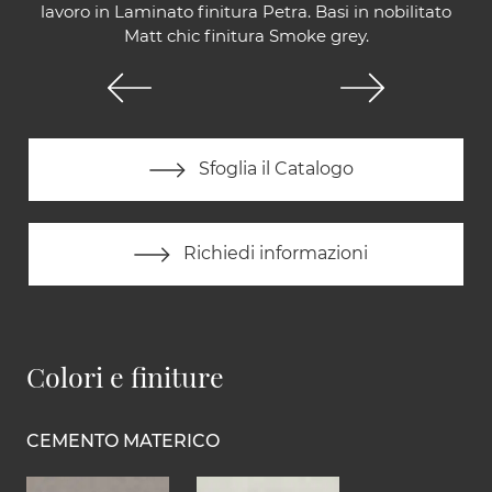
lavoro in Laminato finitura Petra. Basi in nobilitato
Matt chic finitura Smoke grey.
Sfoglia il Catalogo
Richiedi informazioni
Colori e finiture
CEMENTO MATERICO