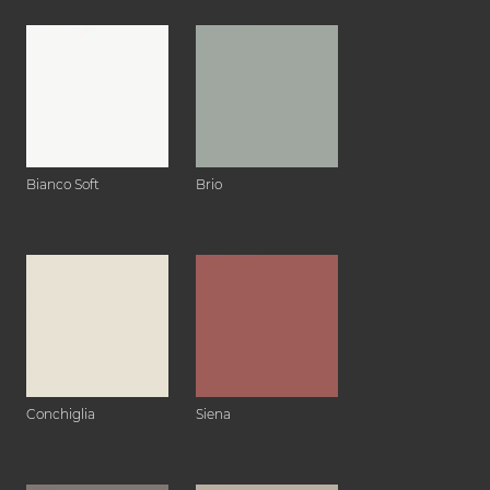
Bianco Soft
Brio
Conchiglia
Siena