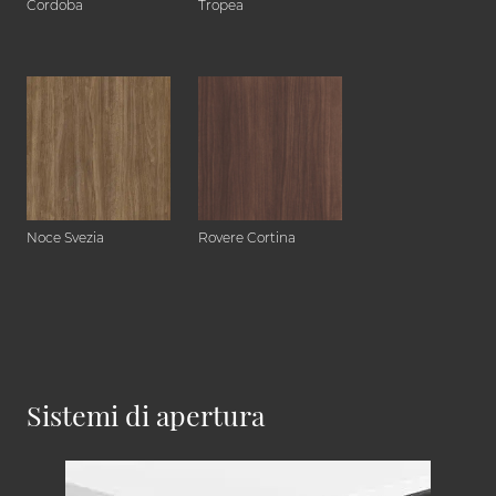
Cordoba
Tropea
Noce Svezia
Rovere Cortina
Sistemi di apertura