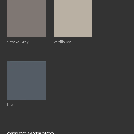
Smoke Grey
Vanilla Ice
Ink
OSSIDO MATERICO