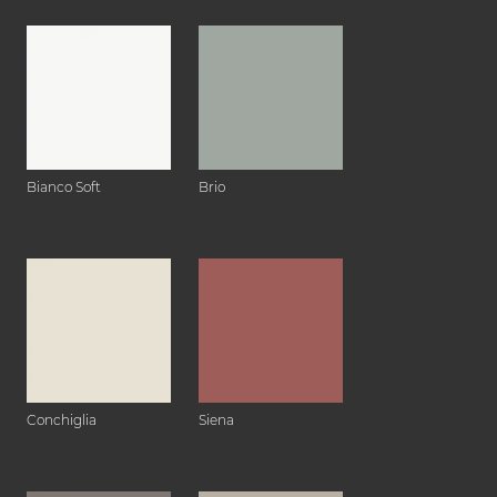
Bianco Soft
Brio
Conchiglia
Siena