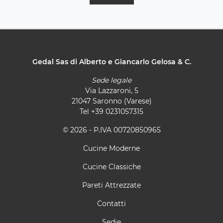
Gedal Sas di Alberto e Giancarlo Gelosa & C.
Sede legale
Via Lazzaroni, 5
21047 Saronno (Varese)
Tel
+39 0231057315
© 2026 - P.IVA 00720850965
Cucine Moderne
Cucine Classiche
Pareti Attrezzate
Contatti
Sedie