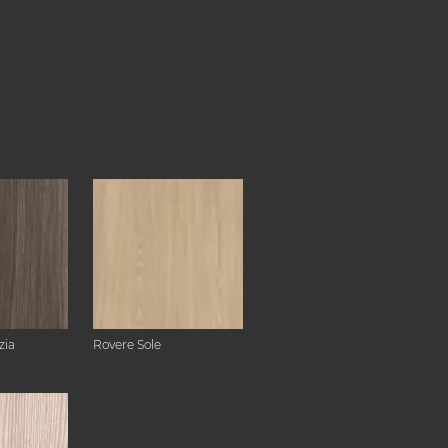
zia
Rovere Sole