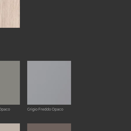
Opaco
Grigio Freddo Opaco