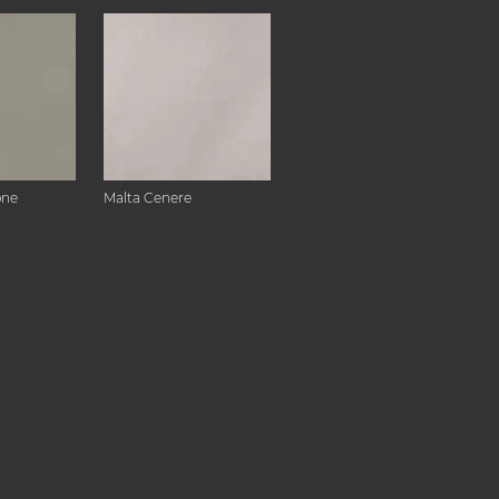
one
Malta Cenere