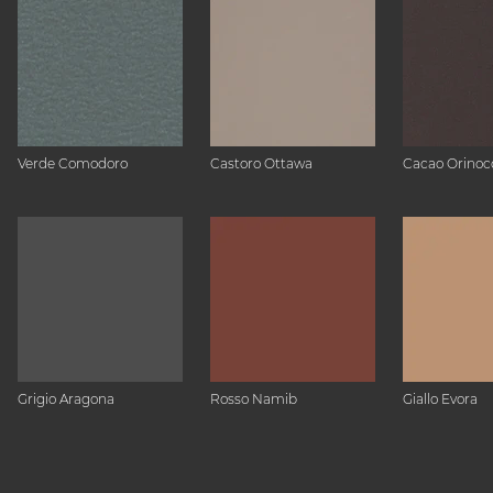
Verde Comodoro
Castoro Ottawa
Cacao Orinoc
Grigio Aragona
Rosso Namib
Giallo Evora