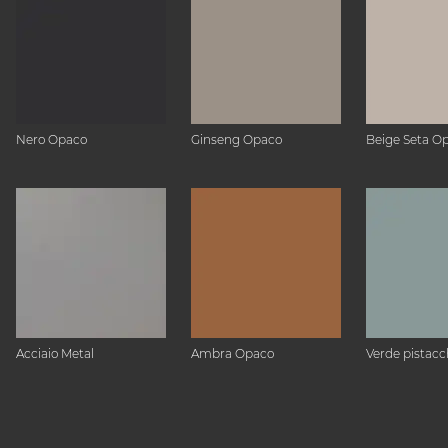
Nero Opaco
Ginseng Opaco
Beige Seta O
Acciaio Metal
Ambra Opaco
Verde pistacc