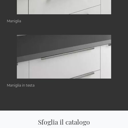
Maniglia
Maniglia in testa
Sfoglia il catalogo