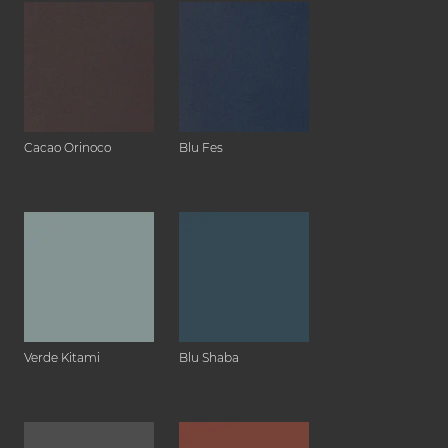
Cacao Orinoco
Blu Fes
Verde Kitami
Blu Shaba