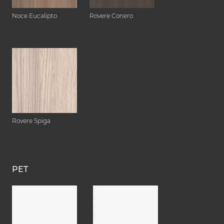
Noce Eucalipto
Rovere Conero
Rovere Spiga
PET