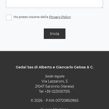
Ho preso visione della
Privacy Policy
Invia
Gedal Sas di Alberto e Giancarlo Gelosa & C.
Sede legale
Via Lazzaroni, 5
21047 Saronno (Varese)
Tel
+39 0231057315
© 2026 - P.IVA 00720850965