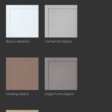
Bianco Assoluto
Cachemire Opaco
Ginseng Opaco
Grigio Fumo Opaco