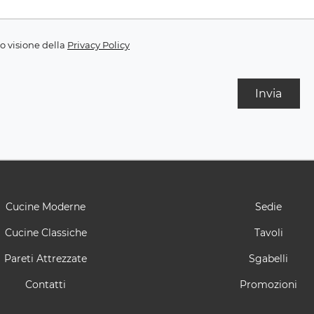
o visione della
Privacy Policy
Invia
Cucine Moderne
Sedie
Cucine Classiche
Tavoli
Pareti Attrezzate
Sgabelli
Contatti
Promozioni