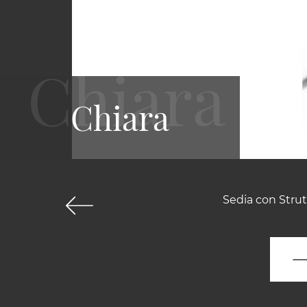
Chiara
Sedia con Strut