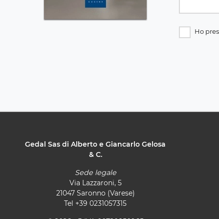
Ho pres
Gedal Sas di Alberto e Giancarlo Gelosa
& C.
Sede legale
Via Lazzaroni, 5
21047 Saronno (Varese)
Tel
+39 0231057315