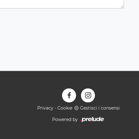
Privacy
-
Cookie
Gestisci i consensi
Powered by