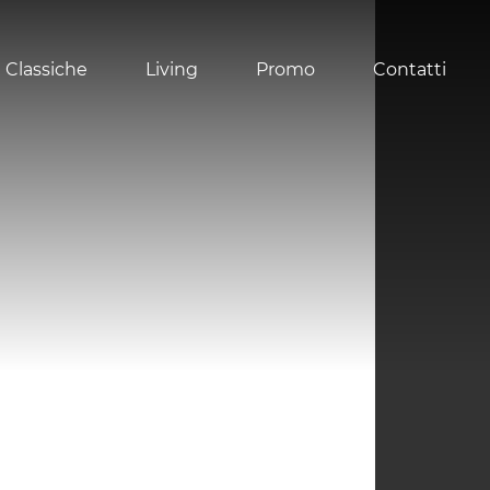
 Classiche
Living
Promo
Contatti