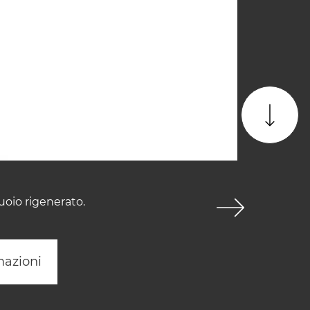
uoio rigenerato.
mazioni