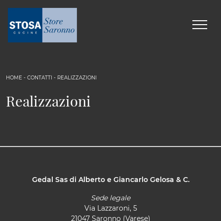
HOME
-
CONTATTI
-
REALIZZAZIONI
Realizzazioni
Gedal Sas di Alberto e Giancarlo Gelosa & C.
Sede legale
Via Lazzaroni, 5
21047 Saronno (Varese)