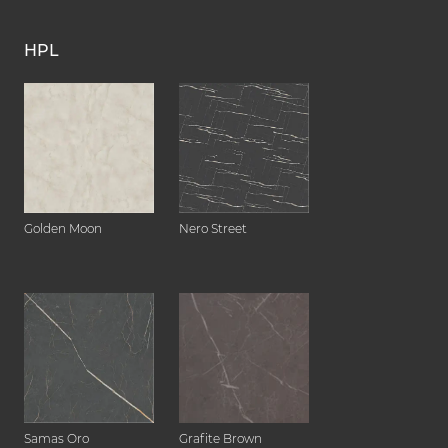
HPL
Golden Moon
Nero Street
Samas Oro
Grafite Brown