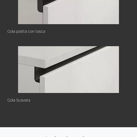
Gola piatta con tasca
Gola Scavata