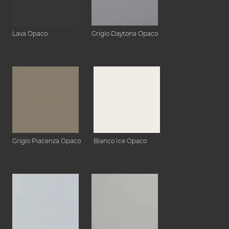
Lava Opaco
Grigio Daytona Opaco
Grigio Piacenza Opaco
Bianco Ice Opaco