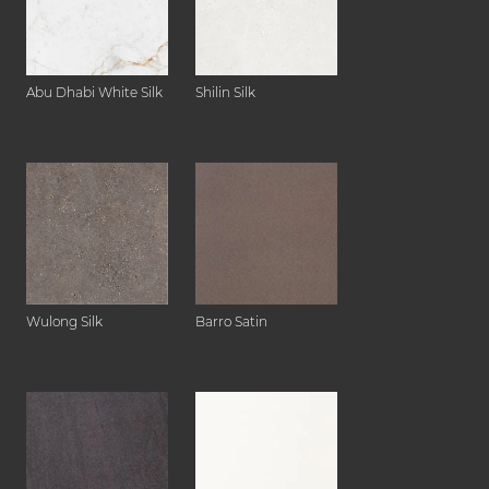
Abu Dhabi White Silk
Shilin Silk
Wulong Silk
Barro Satin