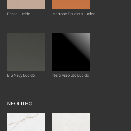
Pesca Lucido
Mattone Bruciato Lucido
Blu Navy Lucido
Nero Assoluto Lucido
NEOLITH®