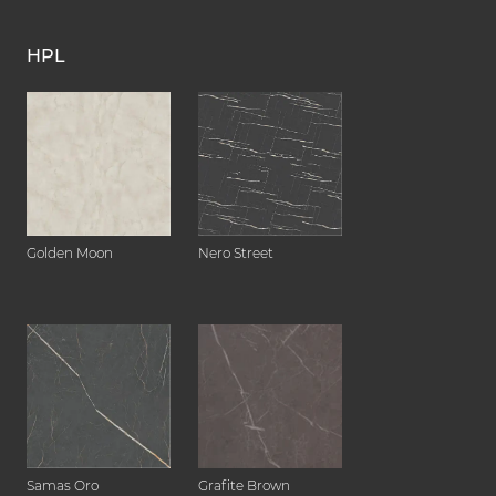
HPL
Golden Moon
Nero Street
Samas Oro
Grafite Brown