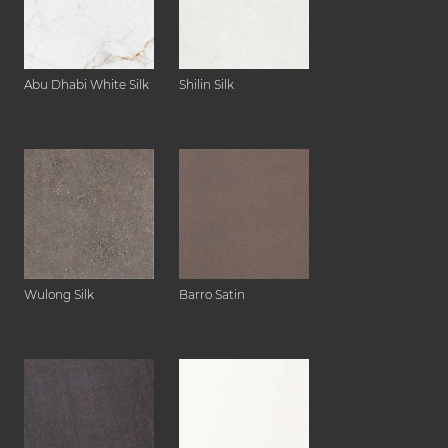
Abu Dhabi White Silk
Shilin Silk
Wulong Silk
Barro Satin