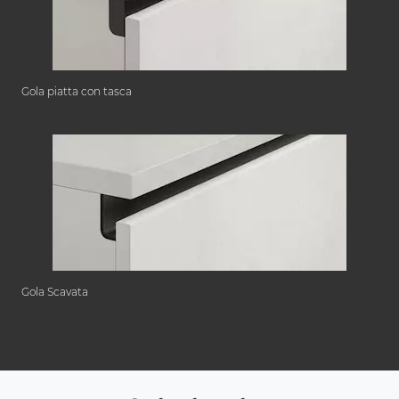
Gola piatta con tasca
Gola Scavata