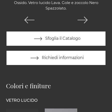
Ossido. Vetro lucido Lava. Gole e zoccolo Nero
Spazzolato.
Sfoglia il Catalogo
Richiedi informazioni
Colori e finiture
VETRO LUCIDO