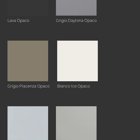
Lava Opaco
Grigio Daytona Opaco
Grigio Piacenza Opaco
Bianco Ice Opaco