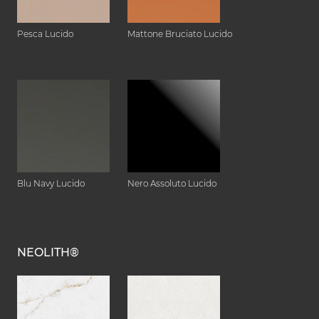
Pesca Lucido
Mattone Bruciato Lucido
Blu Navy Lucido
Nero Assoluto Lucido
NEOLITH®