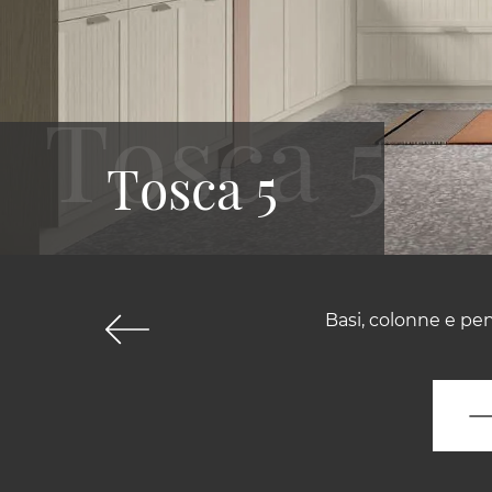
Tosca 5
Basi, colonne e pens