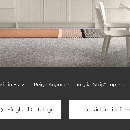
ili in Frassino Beige Angora e maniglia “Strip”. Top e schi
Sfoglia il Catalogo
Richiedi infor