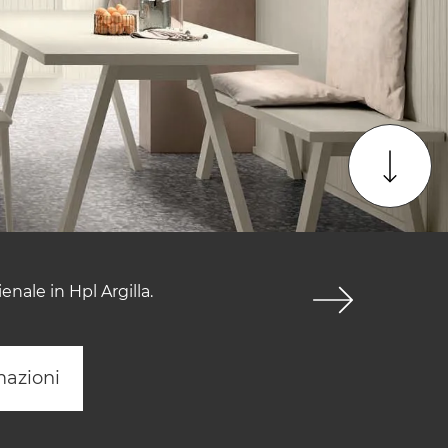
enale in Hpl Argilla.
mazioni