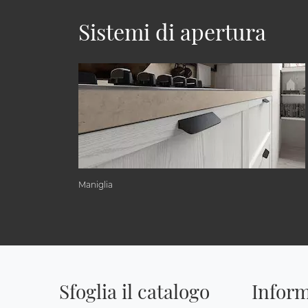
Sistemi di apertura
Maniglia
Sfoglia il catalogo
Inform