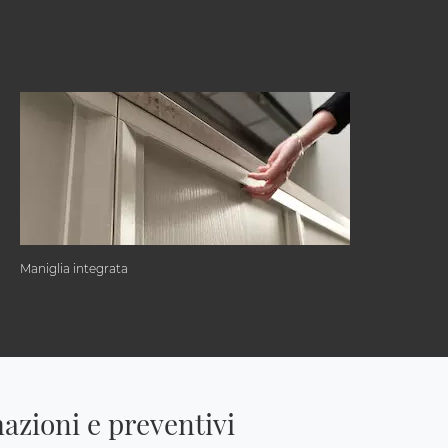
Maniglia integrata
azioni e preventivi