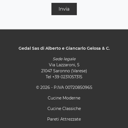
Invia
Gedal Sas di Alberto e Giancarlo Gelosa & C.
Sede legale
Via Lazzaroni, 5
21047 Saronno (Varese)
Tel
+39 0231057315
© 2026 - P.IVA 00720850965
Cucine Moderne
Cucine Classiche
Pareti Attrezzate