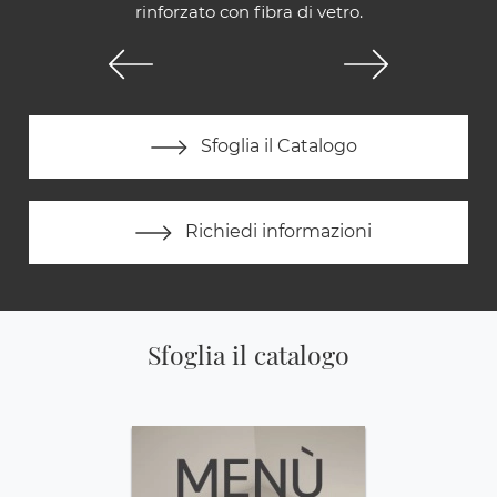
rinforzato con fibra di vetro.
Sfoglia il Catalogo
Richiedi informazioni
Sfoglia il catalogo