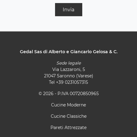
Invia
Gedal Sas di Alberto e Giancarlo Gelosa & C.
Sede legale
Via Lazzaroni, 5
21047 Saronno (Varese)
Tel
+39 0231057315
© 2026 - P.IVA 00720850965
Cucine Moderne
Cucine Classiche
Pareti Attrezzate