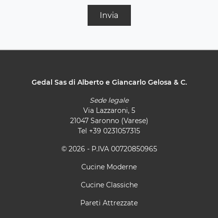
Invia
Gedal Sas di Alberto e Giancarlo Gelosa & C.
Sede legale
Via Lazzaroni, 5
21047 Saronno (Varese)
Tel
+39 0231057315
© 2026 - P.IVA 00720850965
Cucine Moderne
Cucine Classiche
Pareti Attrezzate