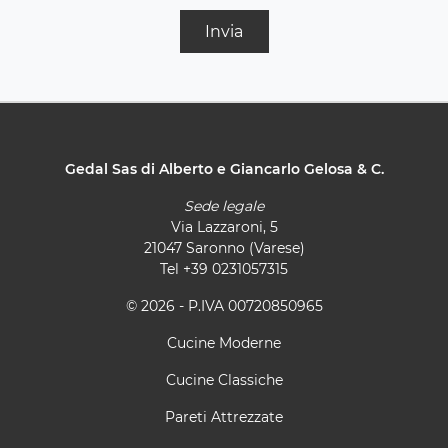
Invia
Gedal Sas di Alberto e Giancarlo Gelosa & C.
Sede legale
Via Lazzaroni, 5
21047 Saronno (Varese)
Tel
+39 0231057315
© 2026 - P.IVA 00720850965
Cucine Moderne
Cucine Classiche
Pareti Attrezzate