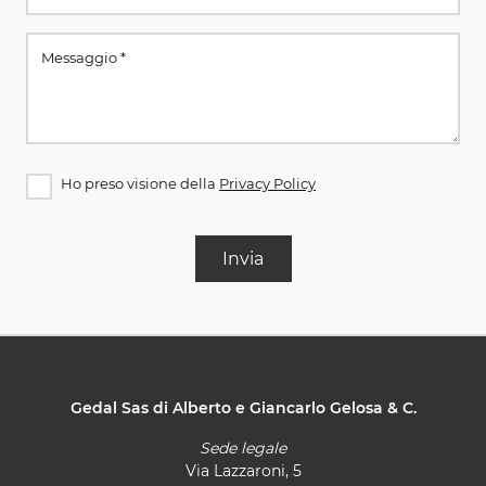
Ho preso visione della
Privacy Policy
Invia
Gedal Sas di Alberto e Giancarlo Gelosa & C.
Sede legale
Via Lazzaroni, 5