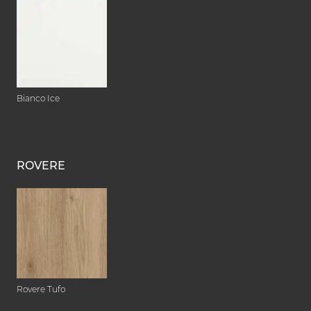
Bianco Ice
ROVERE
Rovere Tufo