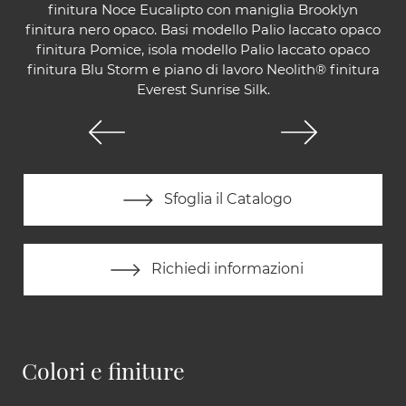
finitura Noce Eucalipto con maniglia Brooklyn
finitura nero opaco. Basi modello Palio laccato opaco
finitura Pomice, isola modello Palio laccato opaco
finitura Blu Storm e piano di lavoro Neolith® finitura
Everest Sunrise Silk.
Sfoglia il Catalogo
Richiedi informazioni
Colori e finiture