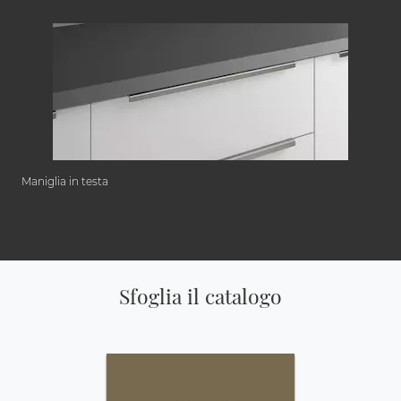
Maniglia in testa
Sfoglia il catalogo