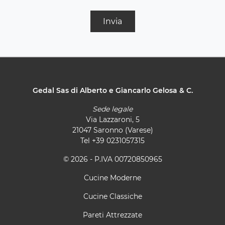
Invia
Gedal Sas di Alberto e Giancarlo Gelosa & C.
Sede legale
Via Lazzaroni, 5
21047 Saronno (Varese)
Tel
+39 0231057315
© 2026 - P.IVA 00720850965
Cucine Moderne
Cucine Classiche
Pareti Attrezzate