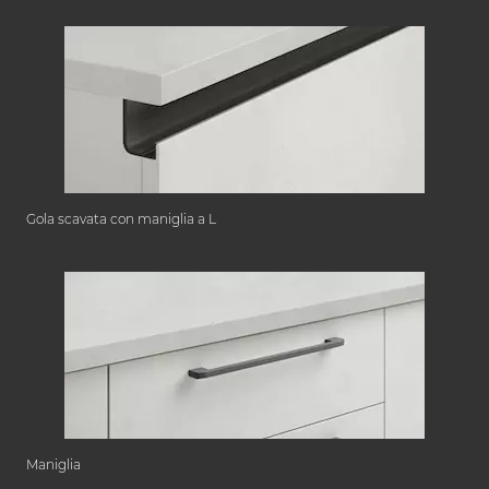
Gola scavata con maniglia a L
Maniglia