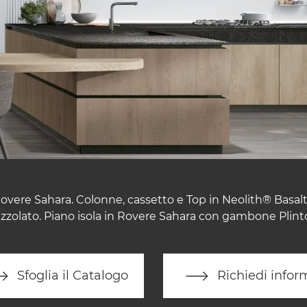
 Rovere Sahara. Colonne, cassetto e Top in Neolith® Basalt
zzolato. Piano isola in Rovere Sahara con gambone Plin
Sfoglia il Catalogo
Richiedi infor