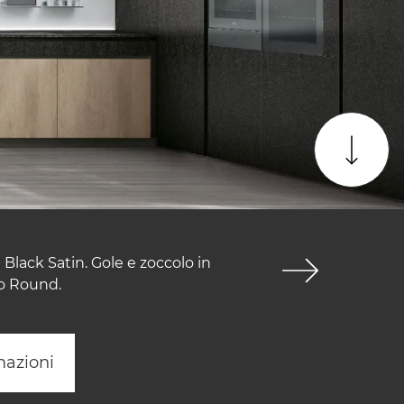
 Black Satin. Gole e zoccolo in
to Round.
mazioni