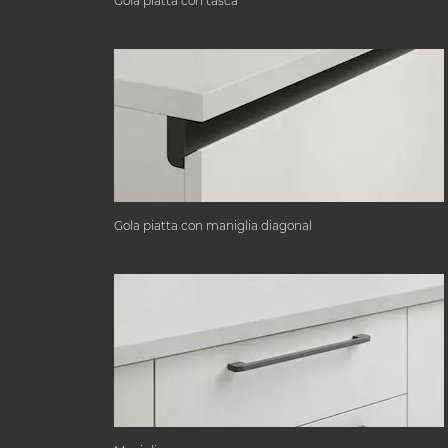
Gola piatta con tasca
Gola piatta con maniglia diagonal