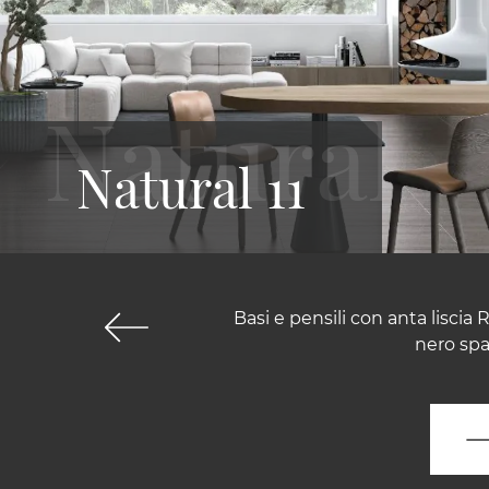
Natural 11
Basi e pensili con anta liscia
nero spa