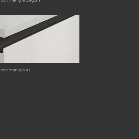
 con maniglia diagonal
 con maniglia a L