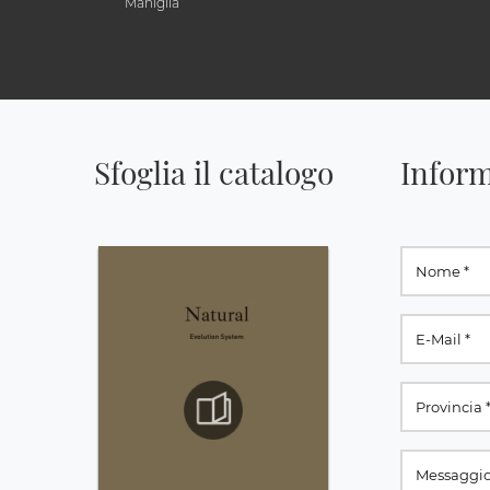
Maniglia
Sfoglia il catalogo
Inform