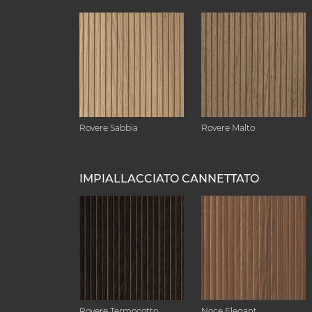
Rovere Sabbia
Rovere Malto
IMPIALLACCIATO CANNETTATO
Rovere Termocotto
Noce Elegant