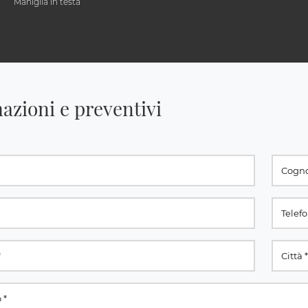
Maniglia in testa
azioni e preventivi