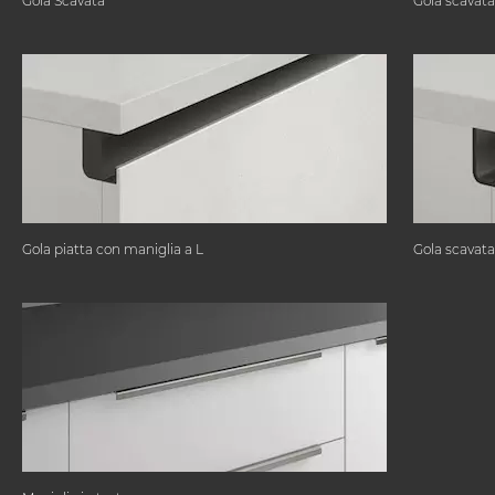
Gola Scavata
Gola scavata
Gola piatta con maniglia a L
Gola scavata