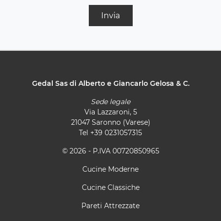
Invia
Gedal Sas di Alberto e Giancarlo Gelosa & C.
Sede legale
Via Lazzaroni, 5
21047 Saronno (Varese)
Tel
+39 0231057315
© 2026 - P.IVA 00720850965
Cucine Moderne
Cucine Classiche
Pareti Attrezzate