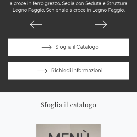
a croce in ferro grezzo. Sedia con Seduta e Struttura
Legno Faggio, Schienale a croce in Legno Faggio.
Sfoglia il Catalogo
Richiedi informazioni
Sfoglia il catalogo