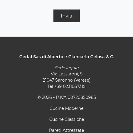
Invia
Gedal Sas di Alberto e Giancarlo Gelosa & C.
Sede legale
Via Lazzaroni, 5
21047 Saronno (Varese)
Tel
+39 0231057315
© 2026 - P.IVA 00720850965
Cucine Moderne
Cucine Classiche
Pareti Attrezzate