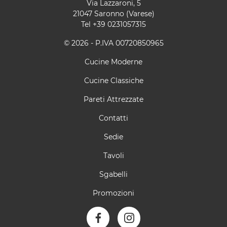
Via Lazzaroni, 5
21047 Saronno (Varese)
Tel
+39 0231057315
© 2026 - P.IVA 00720850965
Cucine Moderne
Cucine Classiche
Pareti Attrezzate
Contatti
Sedie
Tavoli
Sgabelli
Promozioni