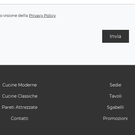
o visione della
Privacy Policy
Invia
Cucine Moderne
Sedie
Cucine Classiche
Tavoli
Pareti Attrezzate
Sgabelli
Contatti
Promozioni