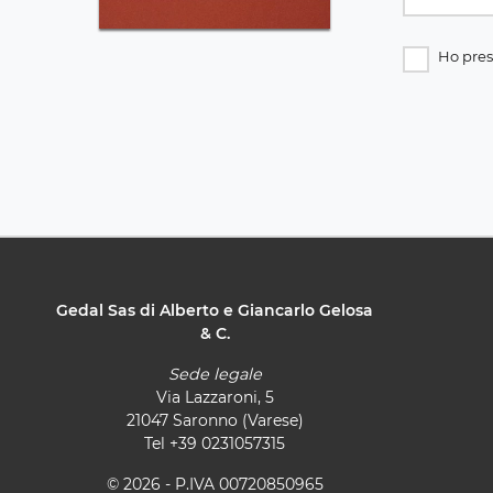
Ho pres
Gedal Sas di Alberto e Giancarlo Gelosa
& C.
Sede legale
Via Lazzaroni, 5
21047 Saronno (Varese)
Tel
+39 0231057315
© 2026 - P.IVA 00720850965