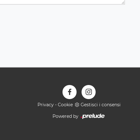
Privacy
-
Cookie
Gestisci i consensi
Powered by