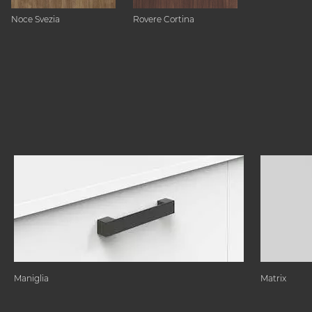
Noce Svezia
Rovere Cortina
Maniglia
Matrix