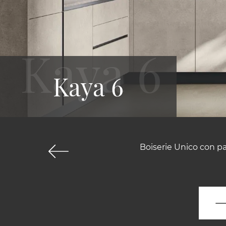
Kaya 6
Boiserie Unico con pal