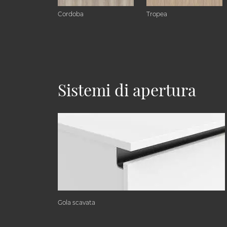
Cordoba
Tropea
Sistemi di apertura
Gola scavata