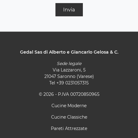
Invia
Gedal Sas di Alberto e Giancarlo Gelosa & C.
Sede legale
Via Lazzaroni, 5
21047 Saronno (Varese)
Tel
+39 0231057315
© 2026 - P.IVA 00720850965
Cucine Moderne
Cucine Classiche
Pareti Attrezzate