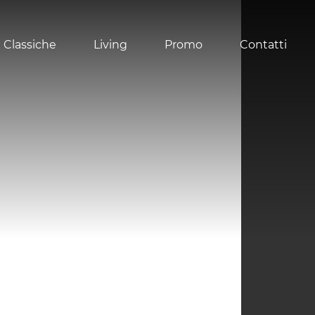
 Classiche
Living
Promo
Contatti