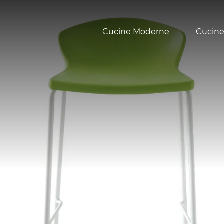
Cucine Moderne
Cucine