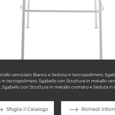
tallo verniciato Bianco e Seduta in tecnopolimero. Sgab
 in tecnopolimero. Sgabello con Struttura in metallo vern
 Sgabello con Struttura in metallo cromato e Seduta in
Sfoglia il Catalogo
Richiedi infor