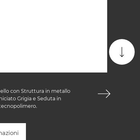
ello con Struttura in metallo
iciato Grigia e Seduta in
 tecnopolimero.
mazioni