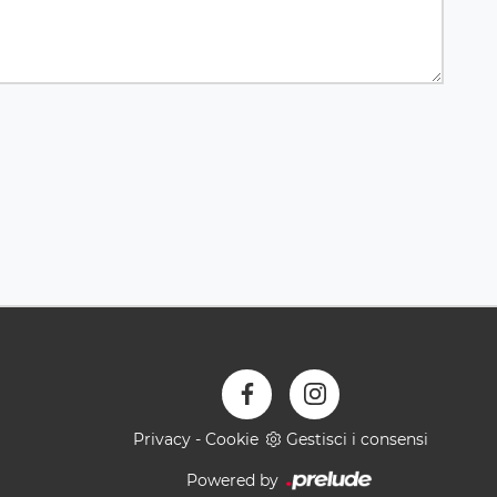
Privacy
-
Cookie
Gestisci i consensi
Powered by