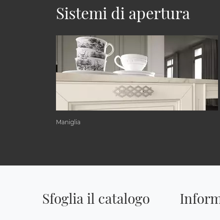
Sistemi di apertura
Maniglia
Sfoglia il catalogo
Inform