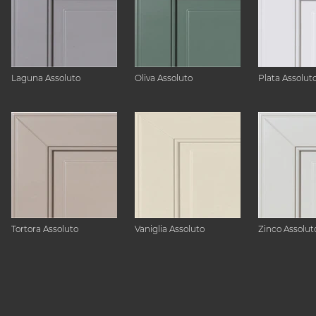
Laguna Assoluto
Oliva Assoluto
Plata Assolut
Tortora Assoluto
Vaniglia Assoluto
Zinco Assolut