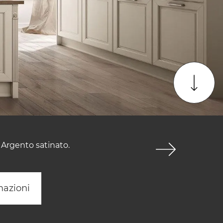
 Argento satinato.
mazioni