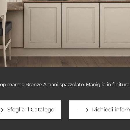
op marmo Bronze Amani spazzolato. Maniglie in finitura
Sfoglia il Catalogo
Richiedi infor