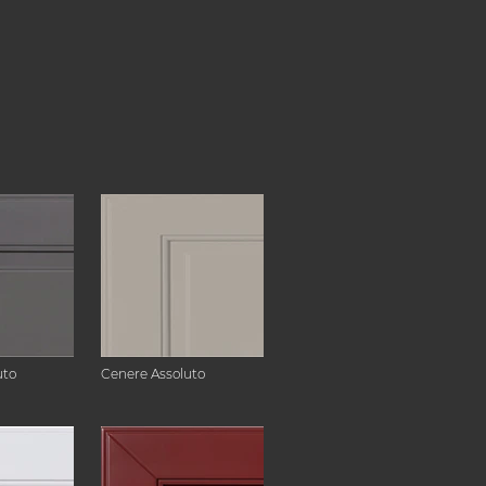
uto
Cenere Assoluto