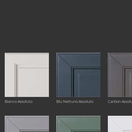
Bianco Assoluto
Blu Nettuno Assoluto
Carbon Assol