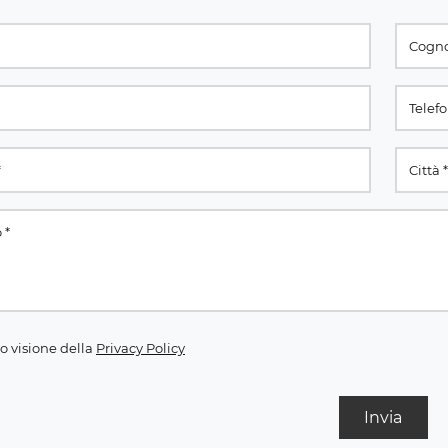
o visione della
Privacy Policy
Invia