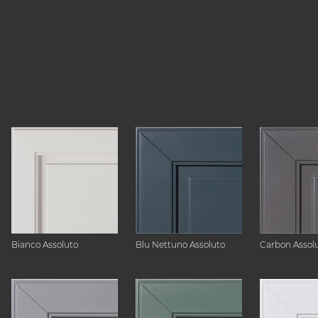
Bianco Assoluto
Blu Nettuno Assoluto
Carbon Assol