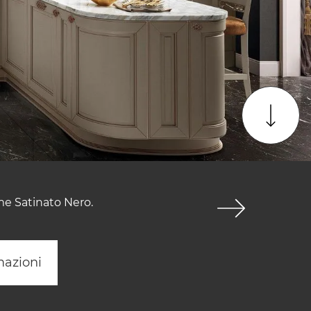
me Satinato Nero.
mazioni