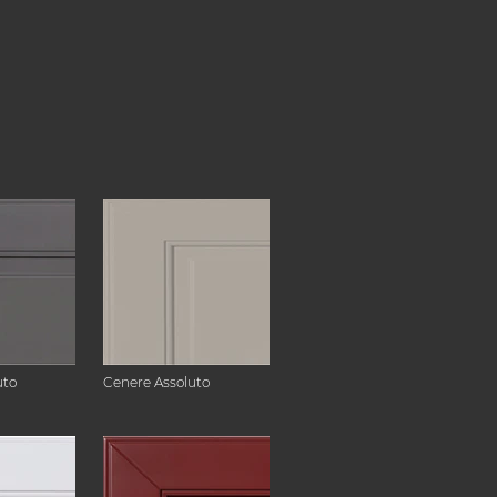
uto
Cenere Assoluto