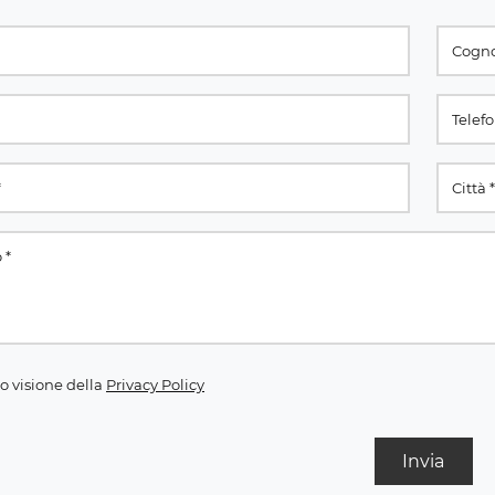
o visione della
Privacy Policy
Invia