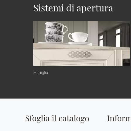
Sistemi di apertura
Maniglia
Sfoglia il catalogo
Inform