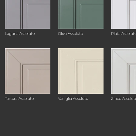
Laguna Assoluto
Oliva Assoluto
Plata Assolut
Tortora Assoluto
Vaniglia Assoluto
Zinco Assolut