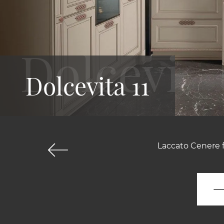
Dolcevita 11
Laccato Cenere f