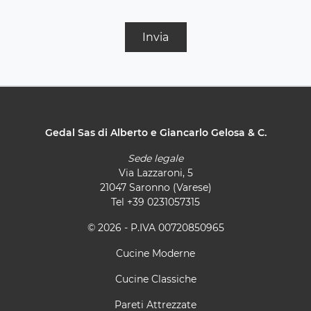
Invia
Gedal Sas di Alberto e Giancarlo Gelosa & C.
Sede legale
Via Lazzaroni, 5
21047 Saronno (Varese)
Tel
+39 0231057315
© 2026 - P.IVA 00720850965
Cucine Moderne
Cucine Classiche
Pareti Attrezzate