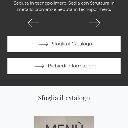
Seduta in tecnopolimero. Sedia con Struttura in
metallo cromato e Seduta in tecnopolimero.
Sfoglia il Catalogo
Richiedi informazioni
Sfoglia il catalogo