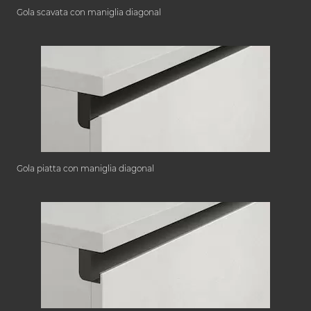
Gola scavata con maniglia diagonal
Gola piatta con maniglia diagonal