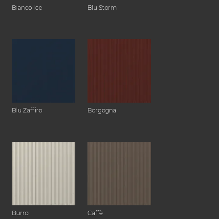
Bianco Ice
Blu Storm
Blu Zaffiro
Borgogna
Burro
Caffè