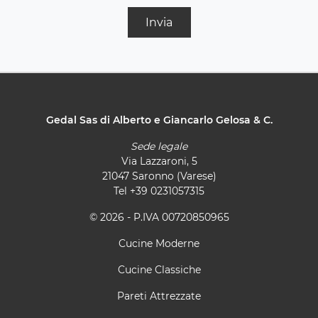
Invia
Gedal Sas di Alberto e Giancarlo Gelosa & C.
Sede legale
Via Lazzaroni, 5
21047 Saronno (Varese)
Tel
+39 0231057315
© 2026 - P.IVA 00720850965
Cucine Moderne
Cucine Classiche
Pareti Attrezzate