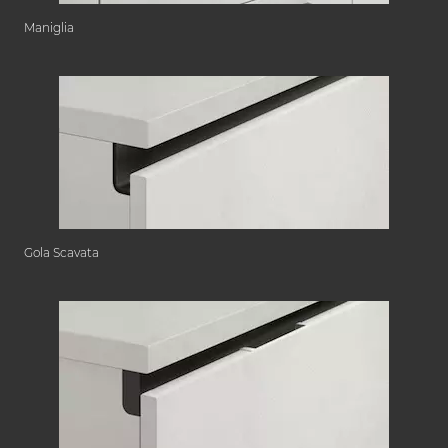
Maniglia
Gola Scavata