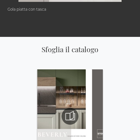
Gola piatta con tasca
Sfoglia il catalogo