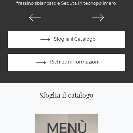
frassino sbiancato e Seduta in tecnopolimero.
Sfoglia il Catalogo
Richiedi informazioni
Sfoglia il catalogo