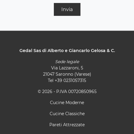
Invia
Gedal Sas di Alberto e Giancarlo Gelosa & C.
Sede legale
Via Lazzaroni, 5
21047 Saronno (Varese)
Tel
+39 0231057315
© 2026 - P.IVA 00720850965
Cucine Moderne
Cucine Classiche
Pareti Attrezzate