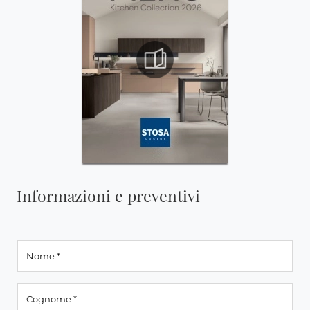
Informazioni e preventivi