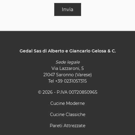
Invia
Gedal Sas di Alberto e Giancarlo Gelosa & C.
Sede legale
Via Lazzaroni, 5
21047 Saronno (Varese)
Tel
+39 0231057315
© 2026 - P.IVA 00720850965
Cucine Moderne
Cucine Classiche
Pareti Attrezzate