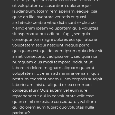
sit voluptatem accusantium doloremque
laudantium, totam rem aperiam, eaque ipsa
quae ab illo inventore veritatis et quasi
architecto beatae vitae dicta sunt explicabo.
Nemo enim ipsam voluptatem quia voluptas
sit aspernatur aut odit aut fugit, sed quia
consequuntur magni dolores eos qui ratione
voluptatem sequi nesciunt. Neque porro
quisquam est, qui dolorem ipsum quia dolor sit
amet, consectetur, adipisci velit, sed quia non
numquam eius modi tempora incidunt ut
labore et dolore magnam aliquam quaerat
voluptatem. Ut enim ad minima veniam, quis
nostrum exercitationem ullam corporis suscipit
laboriosam, nisi ut aliquid ex ea commodi
consequatur? Quis autem vel eum iure
reprehenderit qui in ea voluptate velit esse
quam nihil molestiae consequatur, vel illum
qui dolorem eum fugiat quo voluptas nulla
pariatur?