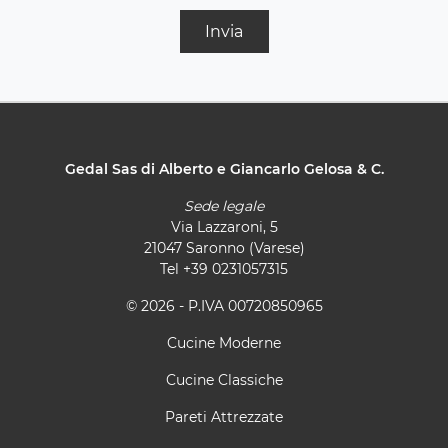
Invia
Gedal Sas di Alberto e Giancarlo Gelosa & C.
Sede legale
Via Lazzaroni, 5
21047 Saronno (Varese)
Tel
+39 0231057315
© 2026 - P.IVA 00720850965
Cucine Moderne
Cucine Classiche
Pareti Attrezzate